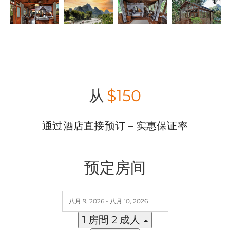
从
$150
通过酒店直接预订 – 实惠保证率
预定房间
1 房間
2 成人