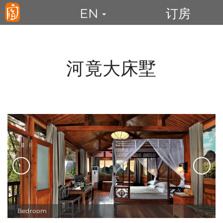
×
EN
订房
河竟大床墅
Bedroom