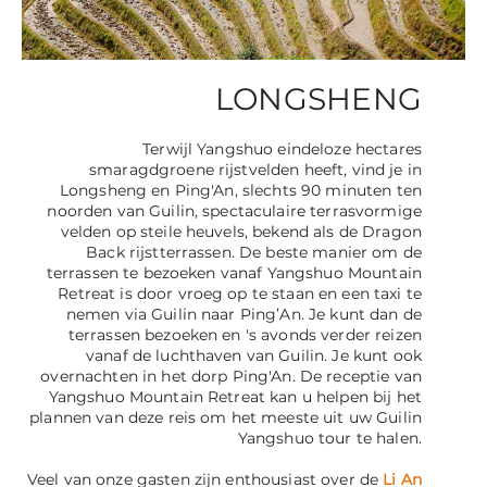
LONGSHENG
Terwijl Yangshuo eindeloze hectares
smaragdgroene rijstvelden heeft, vind je in
Longsheng en Ping'An, slechts 90 minuten ten
noorden van Guilin, spectaculaire terrasvormige
velden op steile heuvels, bekend als de Dragon
Back rijstterrassen. De beste manier om de
terrassen te bezoeken vanaf Yangshuo Mountain
Retreat is door vroeg op te staan en een taxi te
nemen via Guilin naar Ping’An. Je kunt dan de
terrassen bezoeken en 's avonds verder reizen
vanaf de luchthaven van Guilin. Je kunt ook
overnachten in het dorp Ping'An. De receptie van
Yangshuo Mountain Retreat kan u helpen bij het
plannen van deze reis om het meeste uit uw Guilin
Yangshuo tour te halen.
Veel van onze gasten zijn enthousiast over de
Li An