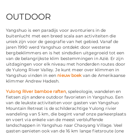
OUTDOOR
Yangshuo is een paradijs voor avonturiers in de
buitenlucht met een breed scala aan activiteiten die
uniek zijn voor de geografie van het gebied. Vanaf de
jaren 1990 werd Yangshuo ontdekt door westerse
bergbeklimmers en is het sindsdien uitgegroeid tot een
van de belangrijkste klim bestemmingen in Azië. Er zijn
uitdagingen voor elk niveau met honderden routes door
de Yulong River Valley. Je kunt meer over klimmen in
Yangshuo vinden in een
nieuw boek
van de Amerikaanse
klimmer Andrew Hadesh.
Yulong River bamboe raften
, speleologie, wandelen en
fietsen zijn andere outdoor favorieten in Yangshuo. Een
van de leukste activiteiten voor gasten van Yangshuo
Mountain Retreat is de schilderachtige Yulong rivier
wandeling van 5 km, die begint vanaf onze parkeerplaats
en voert via enkele van de meest verbluffende
landschappen in Yangshuo naar Chaoyang Village. Veel
gasten genieten ook van de 16 km lange fietsroute (one